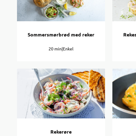
Sommersmørbrød med reker
Reke
20 min
|
Enkel
Rekerøre