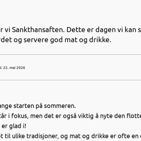
er vi Sankthansaften. Dette er dagen vi kan 
det og servere god mat og drikke.
t
:
22. mai 2026
ange starten på sommeren.
år i fokus, men det er også viktig å nyte den flo
r glad i!
 til ulike tradisjoner, og mat og drikke er ofte en