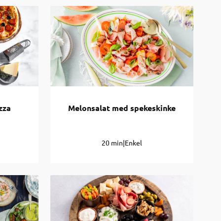
zza
Melonsalat med spekeskinke
20 min
|
Enkel