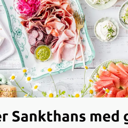
rer Sankthans med 