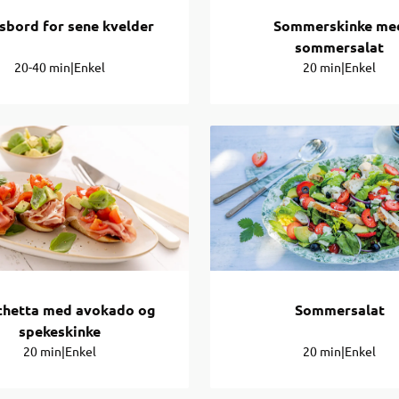
sbord for sene kvelder
Sommerskinke me
sommersalat
20-40 min
|
Enkel
20 min
|
Enkel
chetta med avokado og
Sommersalat
spekeskinke
20 min
|
Enkel
20 min
|
Enkel