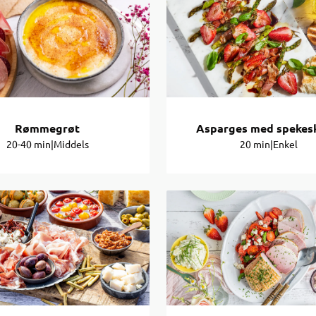
Rømmegrøt
Asparges med spekes
20-40 min
|
Middels
20 min
|
Enkel