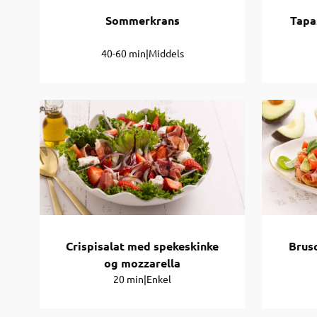
Sommerkrans
Tapa
40-60 min
|
Middels
Crispisalat med spekeskinke
Brus
og mozzarella
20 min
|
Enkel