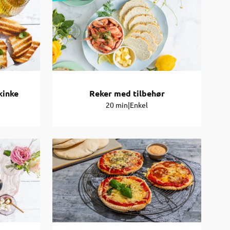
kinke
Reker med tilbehør
20 min
|
Enkel