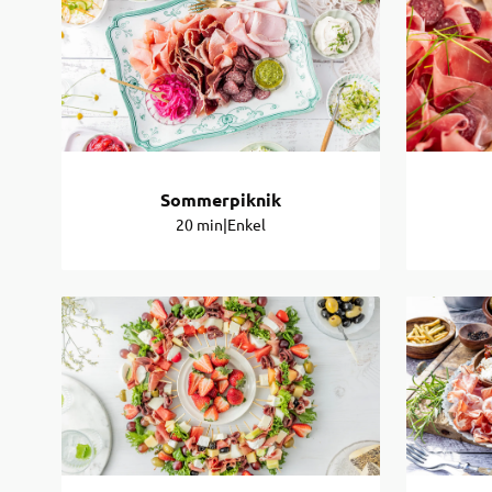
Sommerpiknik
20 min
|
Enkel