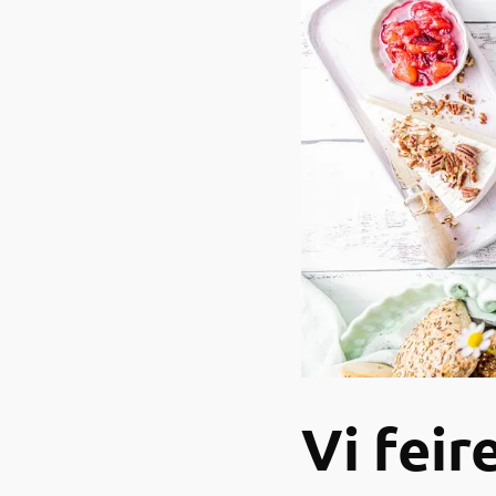
Vi fei