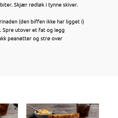
iter. Skjær rødløk i tynne skiver.
rinaden (den biffen ikke har ligget i)
. Spre utover et fat og legg
 hakk peanøtter og strø over