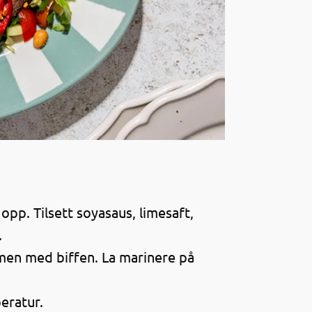
 opp. Tilsett soyasaus, limesaft,
.
men med biffen. La marinere på
peratur.