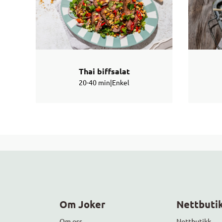
Thai biffsalat
20-40 min
|
Enkel
Om Joker
Nettbutik
Om oss
Nettbutikk