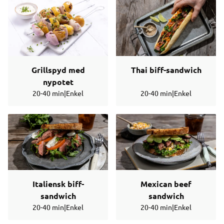
Grillspyd med
Thai biff-sandwich
nypotet
20-40 min
|
Enkel
20-40 min
|
Enkel
Italiensk biff-
Mexican beef
sandwich
sandwich
20-40 min
|
Enkel
20-40 min
|
Enkel