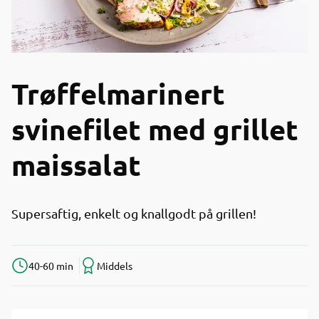
Trøffelmarinert
svinefilet med grillet
maissalat
Supersaftig, enkelt og knallgodt på grillen!
40-60 min
Middels