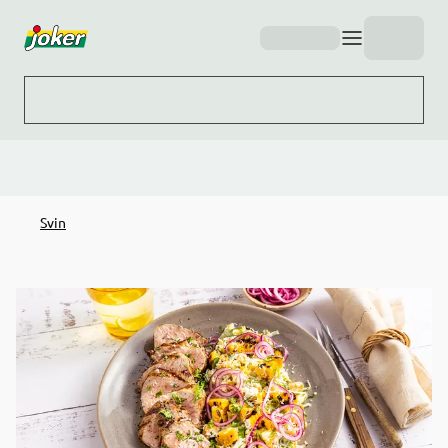
Hopp til hovedinnhold
Svin