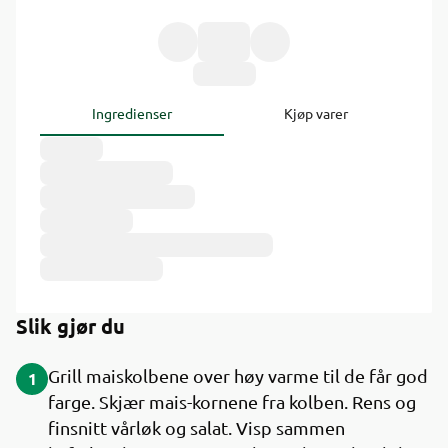
Ingredienser
Kjøp varer
Slik gjør du
Grill maiskolbene over høy varme til de får god
1
farge. Skjær mais-kornene fra kolben. Rens og
finsnitt vårløk og salat. Visp sammen