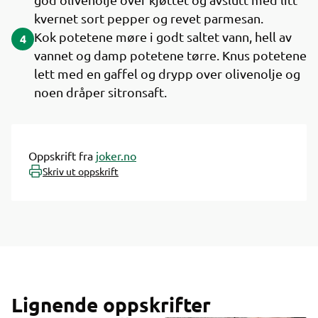
kvernet sort pepper og revet parmesan.
Kok potetene møre i godt saltet vann, hell av
4
vannet og damp potetene tørre. Knus potetene
lett med en gaffel og drypp over olivenolje og
noen dråper sitronsaft.
Oppskrift fra
joker.no
Skriv ut oppskrift
Lignende oppskrifter