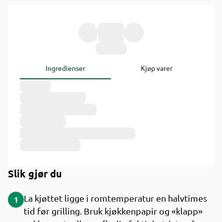
Ingredienser
Kjøp varer
Slik gjør du
La kjøttet ligge i romtemperatur en halvtimes
1
tid før grilling. Bruk kjøkkenpapir og «klapp»