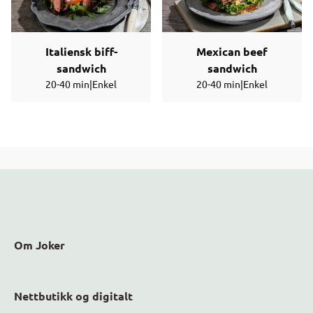
Italiensk biff-
Mexican beef
sandwich
sandwich
20-40 min
|
Enkel
20-40 min
|
Enkel
Om Joker
Nettbutikk og digitalt