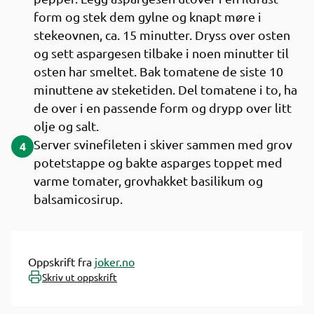
form og stek dem gylne og knapt møre i
stekeovnen, ca. 15 minutter. Dryss over osten
og sett aspargesen tilbake i noen minutter til
osten har smeltet. Bak tomatene de siste 10
minuttene av steketiden. Del tomatene i to, ha
de over i en passende form og drypp over litt
olje og salt.
Server svinefileten i skiver sammen med grov
4
potetstappe og bakte asparges toppet med
varme tomater, grovhakket basilikum og
balsamicosirup.
Oppskrift fra
joker.no
Skriv ut oppskrift