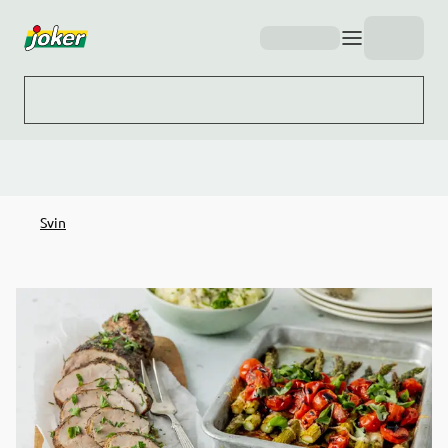
Hopp til hovedinnhold
Svin