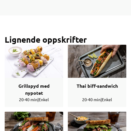
Lignende oppskrifter
Grillspyd med
Thai biff-sandwich
nypotet
20-40 min
|
Enkel
20-40 min
|
Enkel