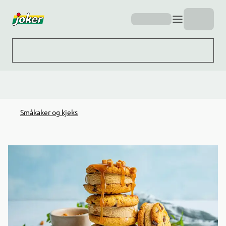
Hopp til hovedinnhold
Småkaker og kjeks