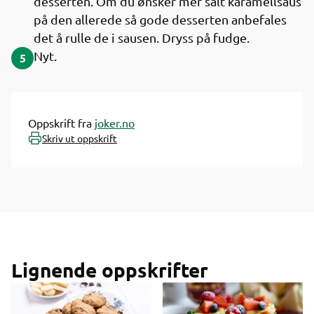
desserten. Om du ønsker mer salt karamellsaus
på den allerede så gode desserten anbefales
det å rulle de i sausen. Dryss på fudge.
Nyt.
5
Oppskrift fra
joker.no
Skriv ut oppskrift
Lignende oppskrifter