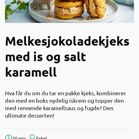
Melkesjokoladekjeks
med is og salt
karamell
Hva får du om du tar en pakke kjeks, kombinerer
den med en boks nydelig iskrem og topper den
med rennende karamellsaus og fugde? Den
ultimate desserten!
20 min
Enkel