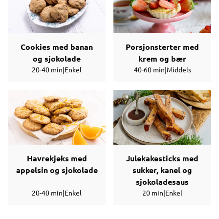
Cookies med banan
Porsjonsterter med
og sjokolade
krem og bær
20-40 min
|
Enkel
40-60 min
|
Middels
Havrekjeks med
Julekakesticks med
appelsin og sjokolade
sukker, kanel og
sjokoladesaus
20-40 min
|
Enkel
20 min
|
Enkel