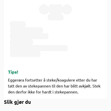
Ingredienser
Tips!
Eggerøra fortsetter å steke/koagulere etter du har
tatt den av stekepannen til den har blitt avkjølt. Stek
den derfor ikke for hardt i stekepannen.
Slik gjør du