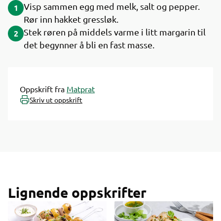
Visp sammen egg med melk, salt og pepper.
1
Rør inn hakket gressløk.
Stek røren på middels varme i litt margarin til
2
det begynner å bli en fast masse.
Oppskrift fra
Matprat
Skriv ut oppskrift
Lignende oppskrifter