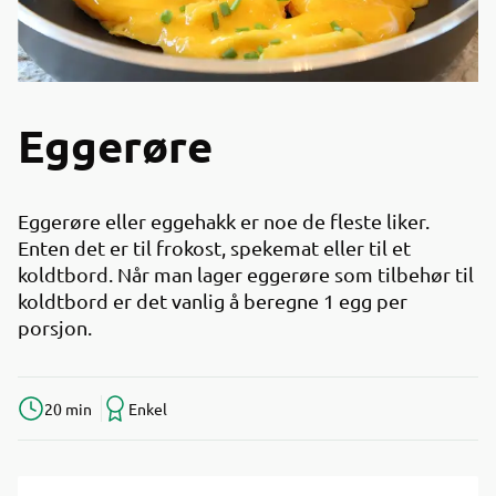
Eggerøre
Eggerøre eller eggehakk er noe de fleste liker.
Enten det er til frokost, spekemat eller til et
koldtbord. Når man lager eggerøre som tilbehør til
koldtbord er det vanlig å beregne 1 egg per
porsjon.
20 min
Enkel