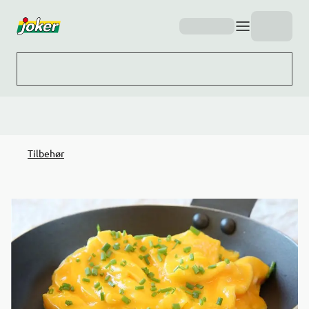
Hopp til hovedinnhold
Tilbehør