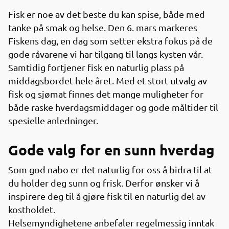
Fisk er noe av det beste du kan spise, både med
tanke på smak og helse. Den 6. mars markeres
Fiskens dag, en dag som setter ekstra fokus på de
gode råvarene vi har tilgang til langs kysten vår.
Samtidig fortjener fisk en naturlig plass på
middagsbordet hele året. Med et stort utvalg av
fisk og sjømat finnes det mange muligheter for
både raske hverdagsmiddager og gode måltider til
spesielle anledninger.
Gode valg for en sunn hverdag
Som god nabo er det naturlig for oss å bidra til at
du holder deg sunn og frisk. Derfor ønsker vi å
inspirere deg til å gjøre fisk til en naturlig del av
kostholdet.
Helsemyndighetene anbefaler regelmessig inntak