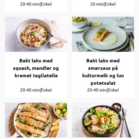
20-40 min
|
Enkel
20 min
|
Enkel
Bakt laks med
Bakt laks med
squash, mandler og
smørsaus på
kremet tagliatelle
kulturmelk og lun
potetsalat
20-40 min
|
Enkel
20-40 min
|
Enkel