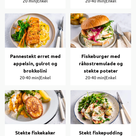
20 min
|
Enkel
20-40 min
|
Enkel
Pannestekt ørret med
Fiskeburger med
appelsin, gulrot og
råkostremulade og
brokkolini
stekte poteter
20-40 min
|
Enkel
20-40 min
|
Enkel
Stekte fiskekaker
Stekt fiskepudding