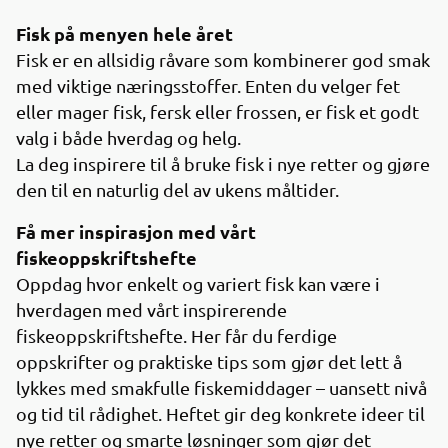
Fisk på menyen hele året
Fisk er en allsidig råvare som kombinerer god smak
med viktige næringsstoffer. Enten du velger fet
eller mager fisk, fersk eller frossen, er fisk et godt
valg i både hverdag og helg.
La deg inspirere til å bruke fisk i nye retter og gjøre
den til en naturlig del av ukens måltider.
Få mer inspirasjon med vårt
fiskeoppskriftshefte
Oppdag hvor enkelt og variert fisk kan være i
hverdagen med vårt inspirerende
fiskeoppskriftshefte. Her får du ferdige
oppskrifter og praktiske tips som gjør det lett å
lykkes med smakfulle fiskemiddager – uansett nivå
og tid til rådighet. Heftet gir deg konkrete ideer til
nye retter og smarte løsninger som gjør det