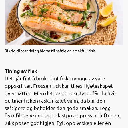
Riktig tilberedning bidrar til saftig og smakfull fisk.
Tining av fisk
Det går fint å bruke tint fisk i mange av våre
oppskrifter. Frossen fisk kan tines i kjøleskapet
over natten. Men det beste resultatet får du hvis
du tiner fisken raskt i kaldt vann, da blir den
saftigere og beholder den gode smaken. Legg
fiskefiletene i en tett plastpose, press ut luften og
lukk posen godt igjen. Fyll opp vasken eller en