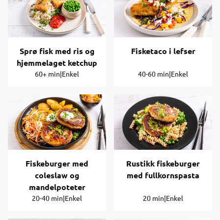
Sprø fisk med ris og
Fisketaco i lefser
hjemmelaget ketchup
60+ min
|
Enkel
40-60 min
|
Enkel
Fiskeburger med
Rustikk fiskeburger
coleslaw og
med fullkornspasta
mandelpoteter
20-40 min
|
Enkel
20 min
|
Enkel