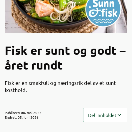
Fisk er sunt og godt –
året rundt
Fisk er en smakfull og næringsrik del av et sunt
kosthold.
Publisert
:
08. mai 2025
Del innholdet
Endret
:
05. juni 2026