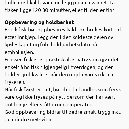
bolle med kaldt vann og legg posen i vannet. La
fisken ligge i 20-30 minutter, eller til den er tint.
Oppbevaring og holdbarhet
Fersk fisk bør oppbevares kaldt og brukes kort tid
etter innkjøp. Legg den i den kaldeste delen av
kjøleskapet og følg holdbarhetsdato på
emballasjen.
Frossen fisk er et praktisk alternativ som gjør det
enkelt å ha fisk tilgjengelig i hverdagen, og den
holder god kvalitet når den oppbevares riktig i
fryseren.
Når fisk først er tint, bør den behandles som fersk
vare og ikke fryses på nytt dersom den har vært
tint lenge eller stått i romtemperatur.
God oppbevaring bidrar til bedre smak, trygg mat
og mindre matsvinn.