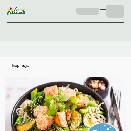
Hopp til hovedinnhold
Inspirasjon