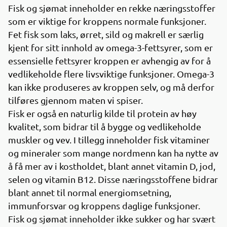
Fisk og sjømat inneholder en rekke næringsstoffer
som er viktige for kroppens normale funksjoner.
Fet fisk som laks, ørret, sild og makrell er særlig
kjent for sitt innhold av omega-3-fettsyrer, som er
essensielle fettsyrer kroppen er avhengig av for å
vedlikeholde flere livsviktige funksjoner. Omega-3
kan ikke produseres av kroppen selv, og må derfor
tilføres gjennom maten vi spiser.
Fisk er også en naturlig kilde til protein av høy
kvalitet, som bidrar til å bygge og vedlikeholde
muskler og vev. I tillegg inneholder fisk vitaminer
og mineraler som mange nordmenn kan ha nytte av
å få mer av i kostholdet, blant annet vitamin D, jod,
selen og vitamin B12. Disse næringsstoffene bidrar
blant annet til normal energiomsetning,
immunforsvar og kroppens daglige funksjoner.
Fisk og sjømat inneholder ikke sukker og har svært