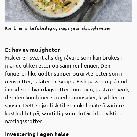
Kombiner ulike fiskeslag og skap nye smaksopplevelser
Et hav av muligheter
Fisk er en svært allsidig råvare som kan brukes i
mange ulike retter og sammenhenger. Den
fungerer like godt i supper og gryteretter som i
ovnsretter, salater og wraps. Fisk passer også godt
i moderne hverdagsretter som taco, pasta og wok,
der den kombineres med grønnsaker, krydder og
sauser. Dette gjør fisk til en enkel måte å variere
kostholdet på, samtidig som du får i deg viktige
næringsstoffer.
Investering i egen helse