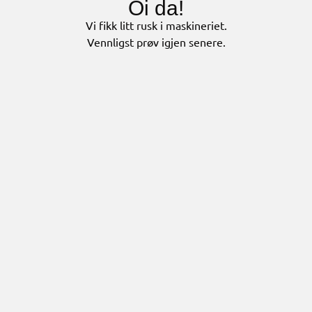
Oi da!
Vi fikk litt rusk i maskineriet.
Vennligst prøv igjen senere.