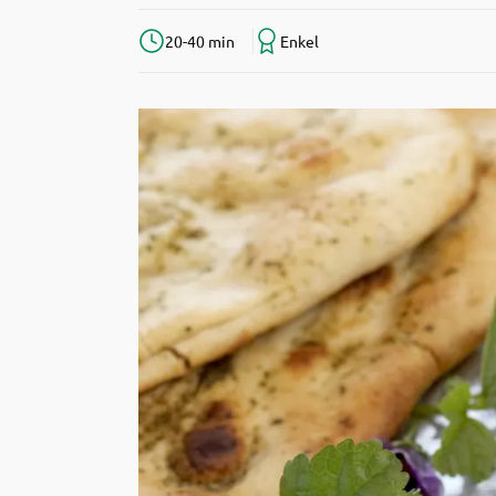
20-40 min
Enkel