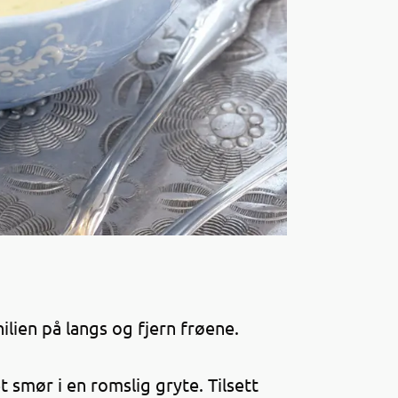
ilien på langs og fjern frøene.
t smør i en romslig gryte. Tilsett