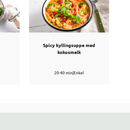
Spicy kyllingsuppe med
kokosmelk
20-40 min
|
Enkel