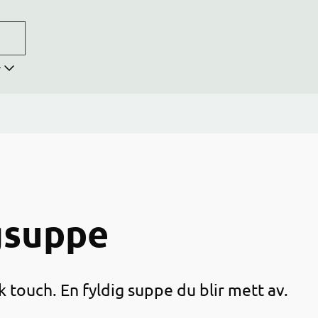
r
ngsuppe
 touch. En fyldig suppe du blir mett av.