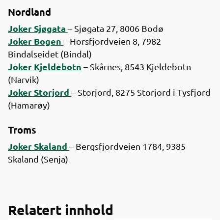
Nordland
Joker Sjøgata
– Sjøgata 27, 8006 Bodø
Joker Bogen
– Horsfjordveien 8, 7982
Bindalseidet (Bindal)
Joker Kjeldebotn
– Skårnes, 8543 Kjeldebotn
(Narvik)
Joker Storjord
– Storjord, 8275 Storjord i Tysfjord
(Hamarøy)
Troms
Joker Skaland
– Bergsfjordveien 1784, 9385
Skaland (Senja)
Relatert innhold