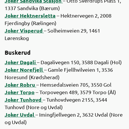
Joker Sandvika Stasjon
– Otto Sverdrups Plass 1,
1337 Sandvika (Bærum)
Joker Hektnersletta
– Hektnervegen 2, 2008
Fjerdingby (Rælingen)
Joker Visperud
– Solheimveien 29, 1461
Lørenskog
Buskerud
Joker Dagali
– Dagalivegen 150, 3588 Dagali (Hol)
Joker Norefjell
– Gamle Fjellhvilveien 1, 3536
Noresund (Krødsherad)
Joker Robru
– Hemsedalsveien 705, 3550 Gol
Joker Torpo
– Torpovegen 489, 3579 Torpo (Ål)
Joker Tunhovd
– Tunhovdvegen 2155, 3544
Tunhovd (Nore og Uvdal)
Joker Uvdal
– Imingfjellvegen 2, 3632 Uvdal (Nore
og Uvdal)