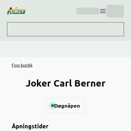
Hopp til hovedinnhold
Finn butikk
Joker Carl Berner
Døgnåpen
Åpningstider