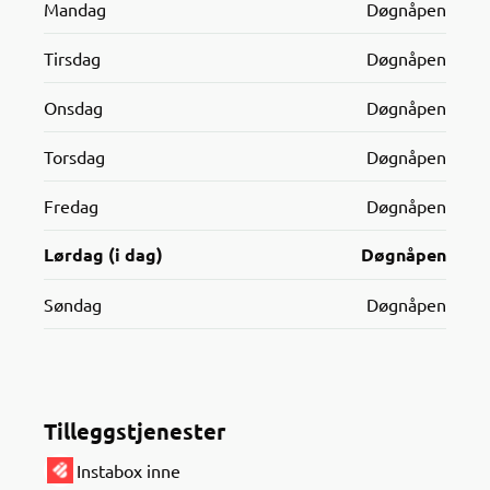
Mandag
Døgnåpen
Tirsdag
Døgnåpen
Onsdag
Døgnåpen
Torsdag
Døgnåpen
Fredag
Døgnåpen
Lørdag (i dag)
Døgnåpen
Søndag
Døgnåpen
Tilleggstjenester
Instabox inne