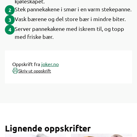
kjøleskapet.
Stek pannekakene i smør i en varm stekepanne.
2
Vask bærene og del store bær i mindre biter.
3
Server pannekakene med iskrem til, og topp
4
med friske bær.
Oppskrift fra
joker.no
Skriv ut oppskrift
Lignende oppskrifter