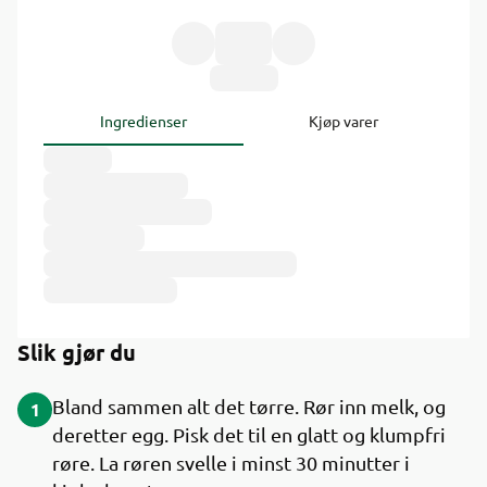
Ingredienser
Kjøp varer
Slik gjør du
Bland sammen alt det tørre. Rør inn melk, og
1
deretter egg. Pisk det til en glatt og klumpfri
røre. La røren svelle i minst 30 minutter i