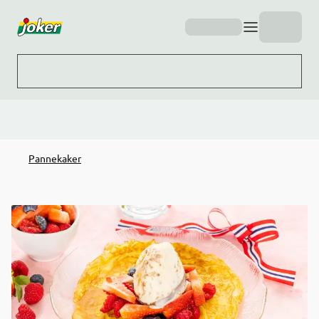
Hopp til hovedinnhold
Pannekaker