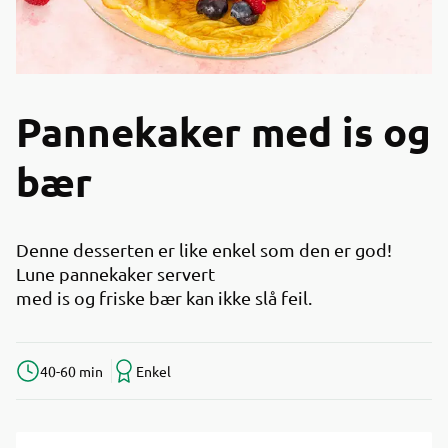
Pannekaker med is og
bær
Denne desserten er like enkel som den er god!
Lune pannekaker servert
med is og friske bær kan ikke slå feil.
40-60 min
Enkel