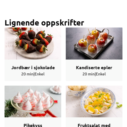
Lignende oppskrifter
Jordbær i sjokolade
Kandiserte epler
20 min
|
Enkel
20 min
|
Enkel
Pikekyss
Fruktsalat med