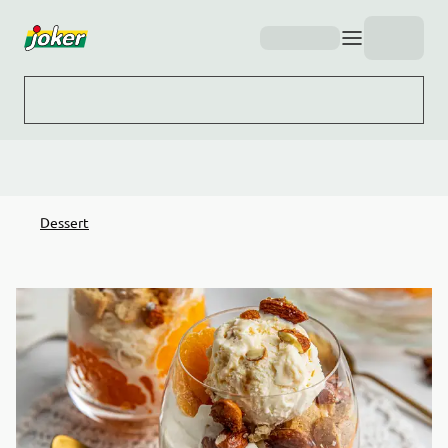
Hopp til hovedinnhold
Dessert