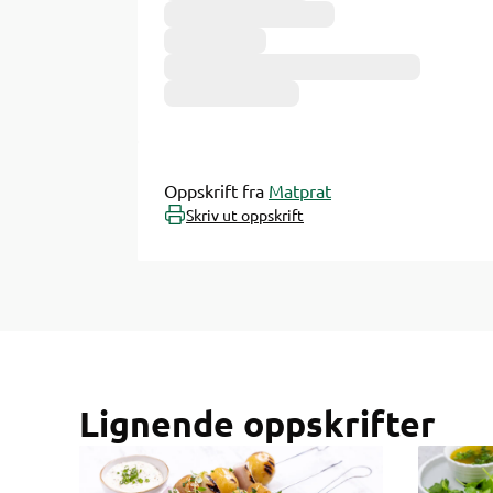
Oppskrift fra
Matprat
Skriv ut oppskrift
Lignende oppskrifter