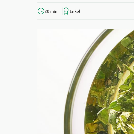
20 min
Enkel