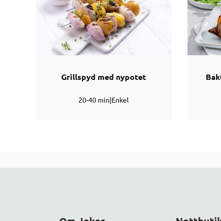
Grillspyd med nypotet
Bak
20-40 min
|
Enkel