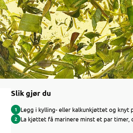
Slik gjør du
Legg i kylling- eller kalkunkjøttet og knyt
1
La kjøttet få marinere minst et par timer,
2