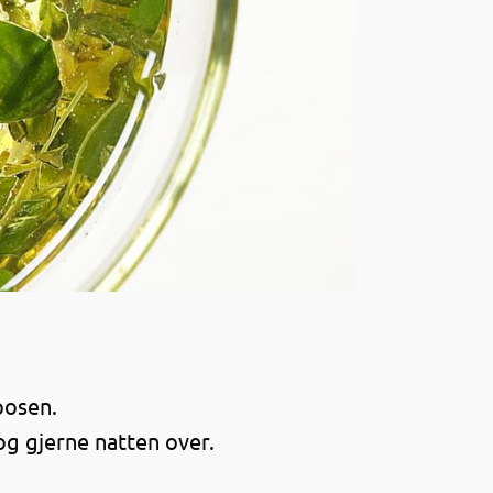
 posen.
 og gjerne natten over.