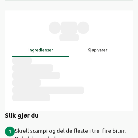
Ingredienser
Kjøp varer
Slik gjør du
Skrell scampi og del de fleste i tre–fire biter.
1