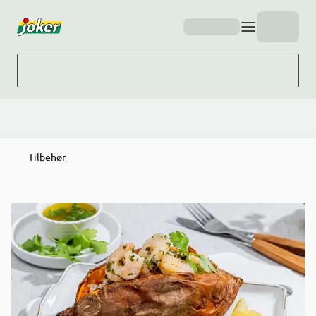
Hopp til hovedinnhold
Tilbehør