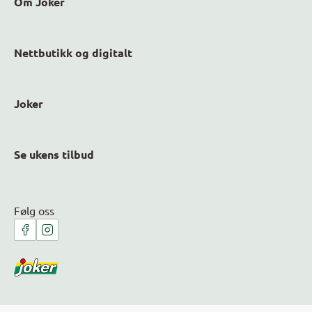
Om Joker
Nettbutikk og digitalt
Joker
Se ukens tilbud
Følg oss