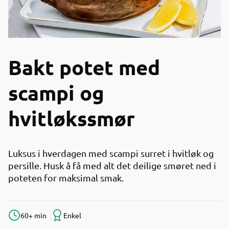
Bakt potet med
scampi og
hvitløkssmør
Luksus i hverdagen med scampi surret i hvitløk og
persille. Husk å få med alt det deilige smøret ned i
poteten for maksimal smak.
60+ min
Enkel