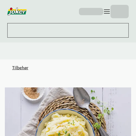
Hopp til hovedinnhold
Tilbehør