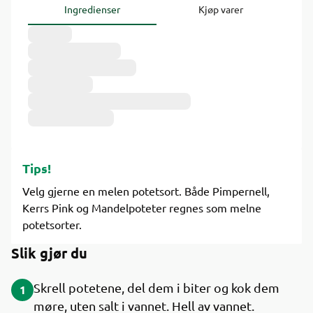
Ingredienser
Kjøp varer
Tips!
Velg gjerne en melen potetsort. Både Pimpernell,
Kerrs Pink og Mandelpoteter regnes som melne
potetsorter.
Slik gjør du
Skrell potetene, del dem i biter og kok dem
1
møre, uten salt i vannet. Hell av vannet.