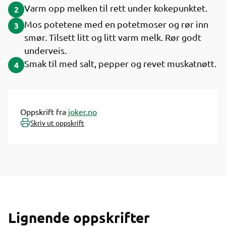
Varm opp melken til rett under kokepunktet.
2
Mos potetene med en potetmoser og rør inn
3
smør. Tilsett litt og litt varm melk. Rør godt
underveis.
Smak til med salt, pepper og revet muskatnøtt.
4
Oppskrift fra
joker.no
Skriv ut oppskrift
Lignende oppskrifter