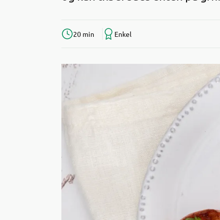
20 min
Enkel