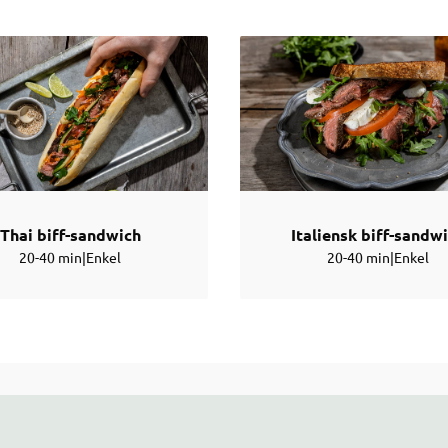
Thai biff-sandwich
Italiensk biff-sandw
20-40 min
|
Enkel
20-40 min
|
Enkel