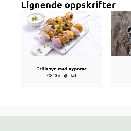
Lignende oppskrifter
Grillspyd med nypotet
20-40 min
|
Enkel