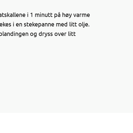
omatskallene i 1 minutt på høy varme
kes i en stekepanne med litt olje.
blandingen og dryss over litt