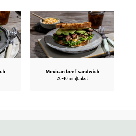
ich
Mexican beef sandwich
20-40 min
|
Enkel