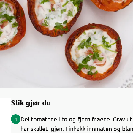
Slik gjør du
Del tomatene i to og fjern frøene. Grav ut
1
har skallet igjen. Finhakk innmaten og bl