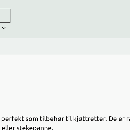
r
erfekt som tilbehør til kjøttretter. De er r
l eller stekepanne.