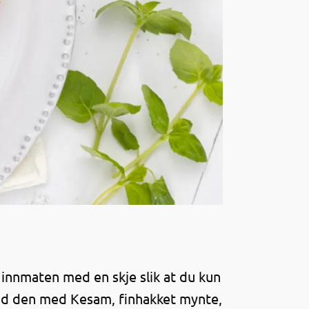
 innmaten med en skje slik at du kun
and den med Kesam, finhakket mynte,