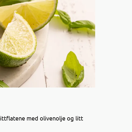
ittflatene med olivenolje og litt