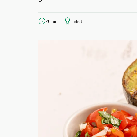
20 min
Enkel