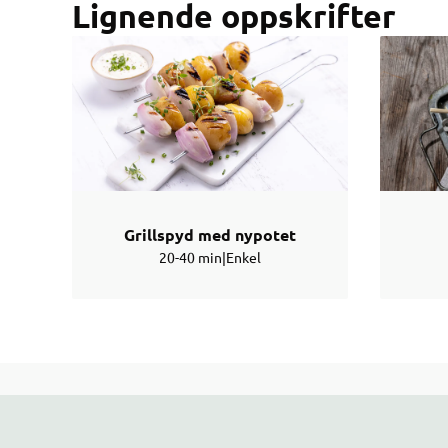
Lignende oppskrifter
Grillspyd med nypotet
20-40 min
|
Enkel