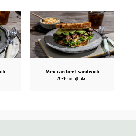
ich
Mexican beef sandwich
20-40 min
|
Enkel