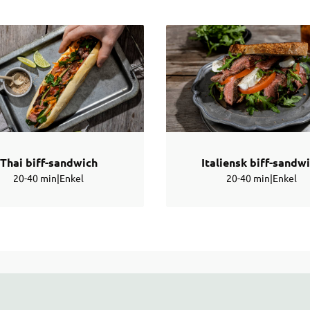
Thai biff-sandwich
Italiensk biff-sandw
20-40 min
|
Enkel
20-40 min
|
Enkel