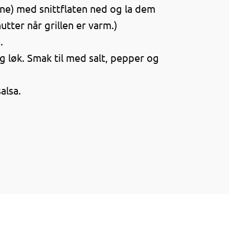
panne) med snittflaten ned og la dem
nutter når grillen er varm.)
.
 løk. Smak til med salt, pepper og
alsa.