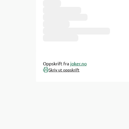
Oppskrift fra
joker.no
Skriv ut oppskrift