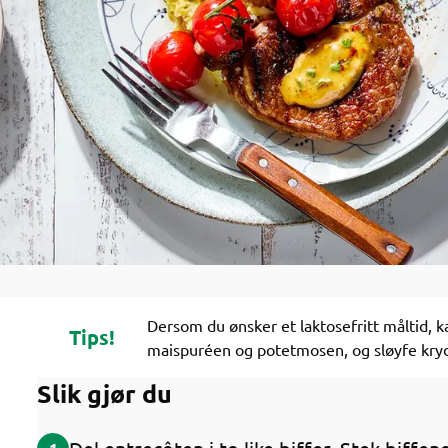
Dersom du ønsker et laktosefritt måltid, ka
Tips!
maispuréen og potetmosen, og sløyfe kry
Slik gjør du