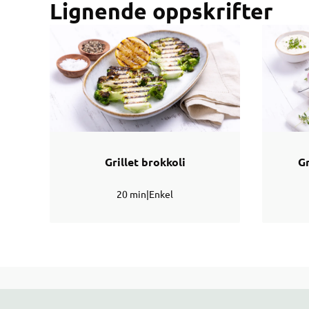
Lignende oppskrifter
Grillet brokkoli
G
20 min
|
Enkel