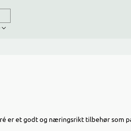
r
ré er et godt og næringsrikt tilbehør som