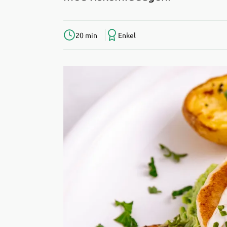
20 min
Enkel