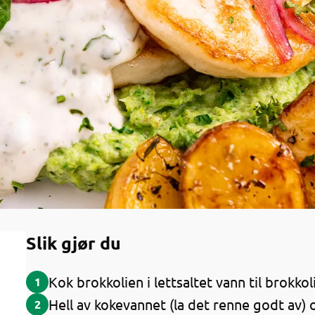
Slik gjør du
Kok brokkolien i lettsaltet vann til brokkol
1
Hell av kokevannet (la det renne godt av
2