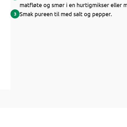
matfløte og smør i en hurtigmikser eller 
Smak pureen til med salt og pepper.
3