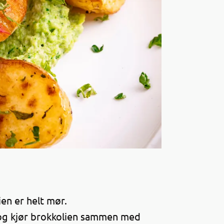
ien er helt mør.
) og kjør brokkolien sammen med