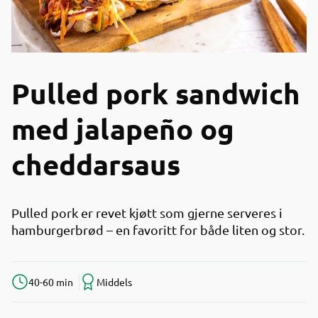
Pulled pork sandwich
med jalapeño og
cheddarsaus
Pulled pork er revet kjøtt som gjerne serveres i
hamburgerbrød – en favoritt for både liten og stor.
40-60 min
Middels