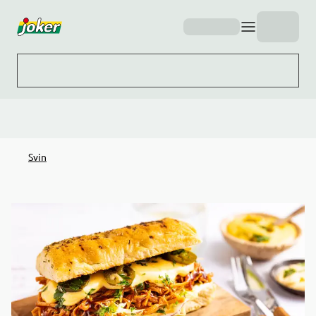
Hopp til hovedinnhold
Svin