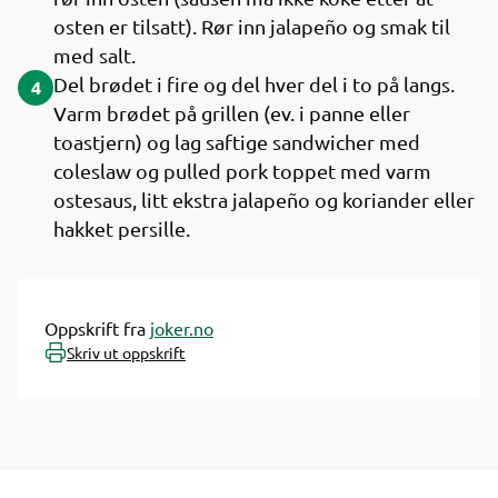
osten er tilsatt). Rør inn jalapeño og smak til
med salt.
Del brødet i fire og del hver del i to på langs.
4
Varm brødet på grillen (ev. i panne eller
toastjern) og lag saftige sandwicher med
coleslaw og pulled pork toppet med varm
ostesaus, litt ekstra jalapeño og koriander eller
hakket persille.
Oppskrift fra
joker.no
Skriv ut oppskrift