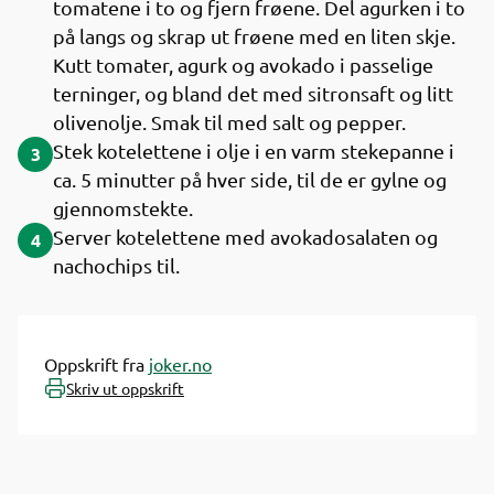
tomatene i to og fjern frøene. Del agurken i to
på langs og skrap ut frøene med en liten skje.
Kutt tomater, agurk og avokado i passelige
terninger, og bland det med sitronsaft og litt
olivenolje. Smak til med salt og pepper.
Stek kotelettene i olje i en varm stekepanne i
3
ca. 5 minutter på hver side, til de er gylne og
gjennomstekte.
Server kotelettene med avokadosalaten og
4
nachochips til.
Oppskrift fra
joker.no
Skriv ut oppskrift