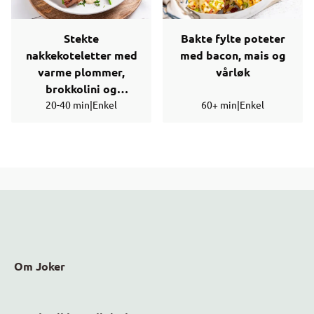
Stekte
Bakte fylte poteter
nakkekoteletter med
med bacon, mais og
varme plommer,
vårløk
brokkolini og
20-40 min
ostesaus
|
Enkel
60+ min
|
Enkel
Om Joker