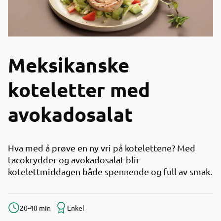
Meksikanske
koteletter med
avokadosalat
Hva med å prøve en ny vri på kotelettene? Med
tacokrydder og avokadosalat blir
kotelettmiddagen både spennende og full av smak.
20-40 min
Enkel