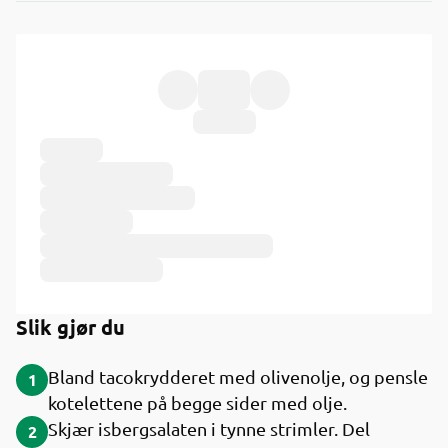
Ingredienser
Slik gjør du
Bland tacokrydderet med olivenolje, og pensle
1
kotelettene på begge sider med olje.
Skjær isbergsalaten i tynne strimler. Del
2