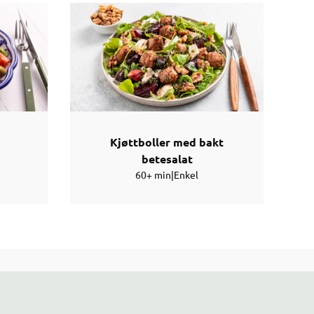
Kjøttboller med bakt
betesalat
60+ min
|
Enkel