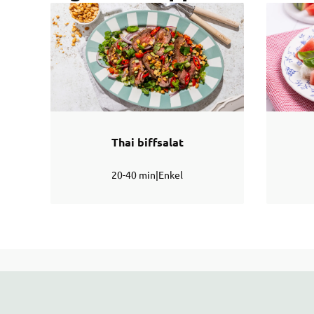
Thai biffsalat
20-40 min
|
Enkel