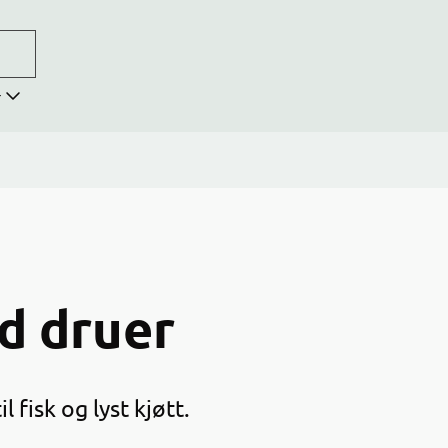
r
d druer
 fisk og lyst kjøtt.