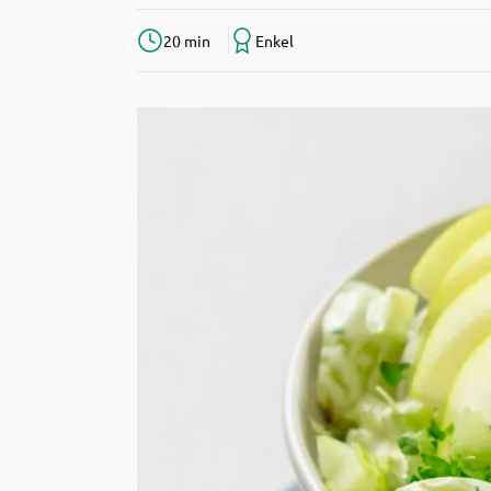
20 min
Enkel