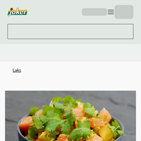
Hopp til hovedinnhold
Laks