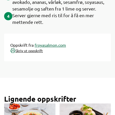
avokado, ananas, vårløk, sesamfrø, soyasaus,
sesamolje og saften fra 1 lime og server.
Server gjerne med ris til for å få en mer
4
mettende rett.
Oppskrift fra
froyasalmon.com
Skriv ut oppskrift
Lignende oppskrifter