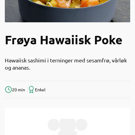
Frøya Hawaiisk Poke
Hawaiisk sashimi i terninger med sesamfrø, vårløk
og ananas.
20 min
Enkel