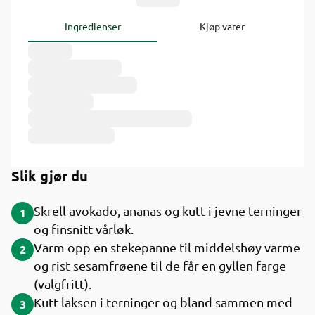
Ingredienser
Kjøp varer
Slik gjør du
Skrell avokado, ananas og kutt i jevne terninger
1
og finsnitt vårløk.
Varm opp en stekepanne til middelshøy varme
2
og rist sesamfrøene til de får en gyllen farge
(valgfritt).
Kutt laksen i terninger og bland sammen med
3