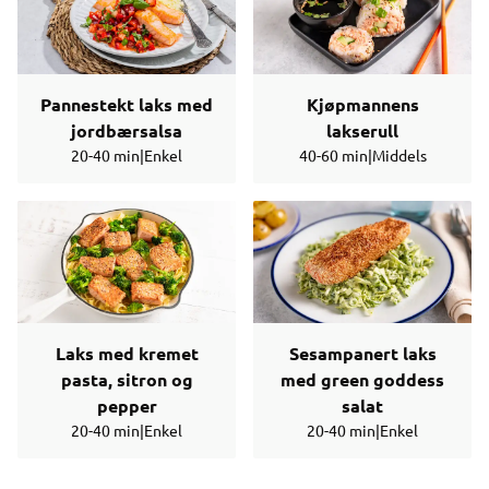
Pannestekt laks med
Kjøpmannens
jordbærsalsa
lakserull
20-40 min
|
Enkel
40-60 min
|
Middels
Laks med kremet
Sesampanert laks
pasta, sitron og
med green goddess
pepper
salat
20-40 min
|
Enkel
20-40 min
|
Enkel