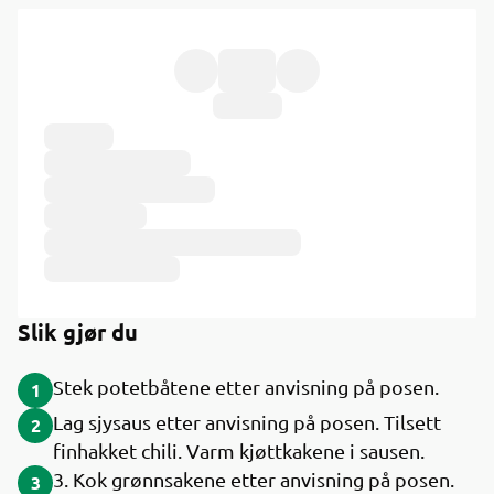
Ingredienser
Slik gjør du
Stek potetbåtene etter anvisning på posen.
1
Lag sjysaus etter anvisning på posen. Tilsett
2
finhakket chili. Varm kjøttkakene i sausen.
3. Kok grønnsakene etter anvisning på posen.
3