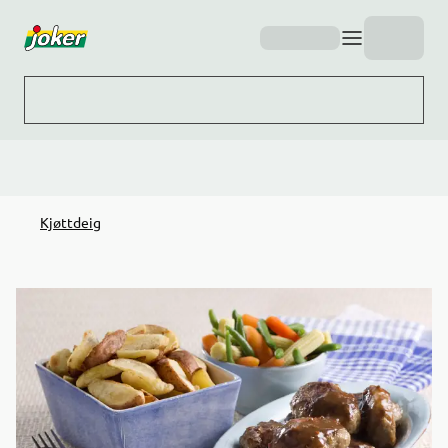
Hopp til hovedinnhold
Kjøttdeig