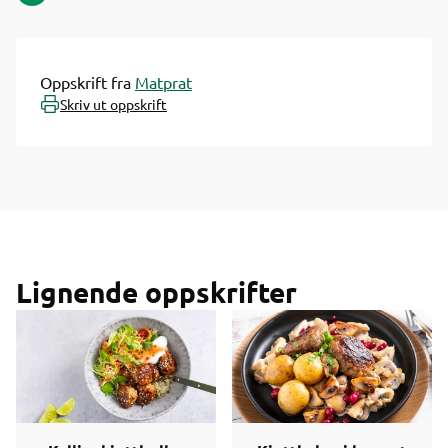
Oppskrift fra
Matprat
Skriv ut oppskrift
Lignende oppskrifter