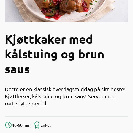
Kjøttkaker med
kålstuing og brun
saus
Dette er en klassisk hverdagsmiddag på sitt beste!
Kjøttkaker, kålstuing og brun saus! Server med
rørte tyttebær til.
40-60 min
Enkel