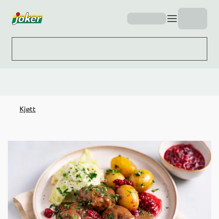
Hopp til hovedinnhold
Kjøtt