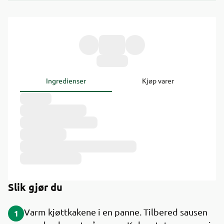
Ingredienser
Kjøp varer
Slik gjør du
Varm kjøttkakene i en panne. Tilbered sausen
1