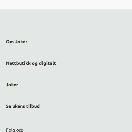
Om Joker
Nettbutikk og digitalt
Joker
Se ukens tilbud
Følg oss