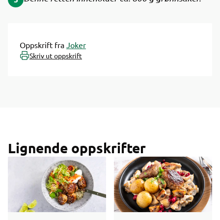
Oppskrift fra
Joker
Skriv ut oppskrift
Lignende oppskrifter