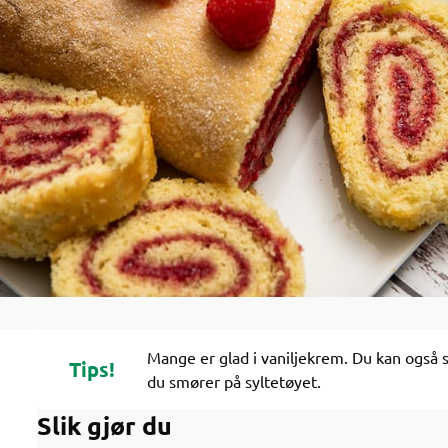
Mange er glad i vaniljekrem. Du kan også 
Tips!
du smører på syltetøyet.
Slik gjør du