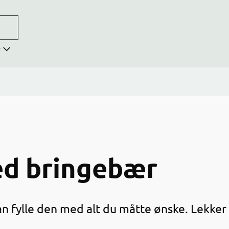
r
ed bringebær
kan fylle den med alt du måtte ønske. Lekker