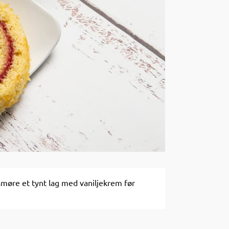
smøre et tynt lag med vaniljekrem før