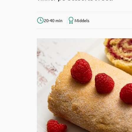
20-40 min
Middels