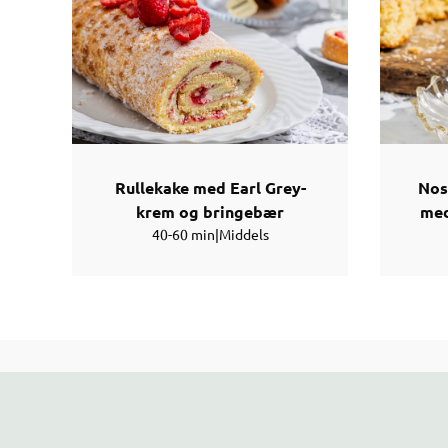
Rullekake med Earl Grey-
Nos
krem og bringebær
med
40-60 min
|
Middels