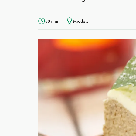
60+ min
Middels