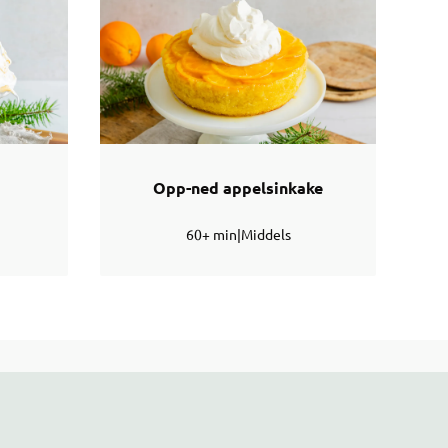
Opp-ned appelsinkake
60+ min
|
Middels