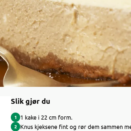
Slik gjør du
1 kake i 22 cm form.
1
Knus kjeksene fint og rør dem sammen me
2