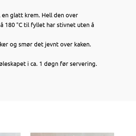
l en glatt krem. Hell den over
180 °C til fyllet har stivnet uten å
er og smør det jevnt over kaken.
jøleskapet i ca. 1 døgn før servering.