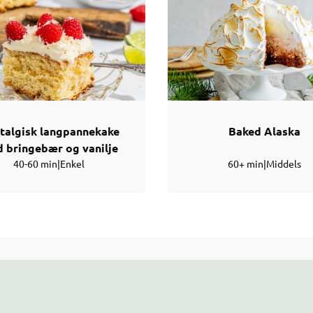
talgisk langpannekake
Baked Alaska
 bringebær og vanilje
40-60 min
|
Enkel
60+ min
|
Middels