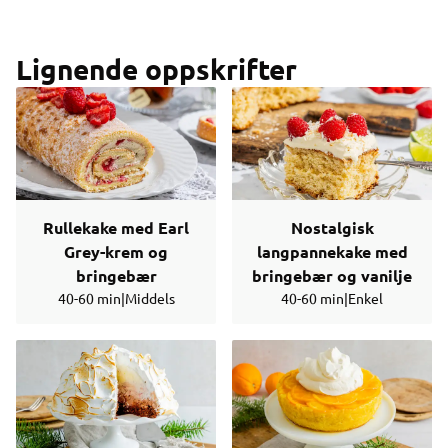
Lignende oppskrifter
Rullekake med Earl
Nostalgisk
Grey-krem og
langpannekake med
bringebær
bringebær og vanilje
40-60 min
|
Middels
40-60 min
|
Enkel