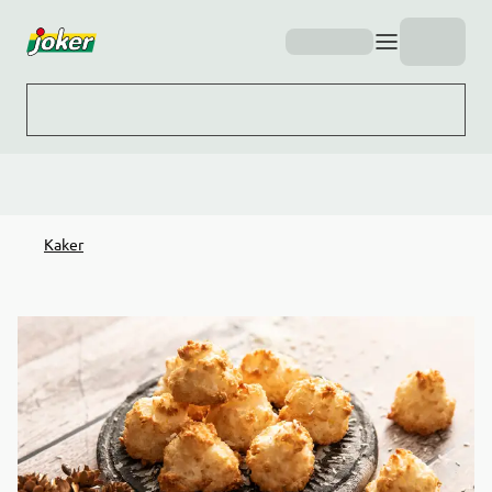
Hopp til hovedinnhold
Kaker