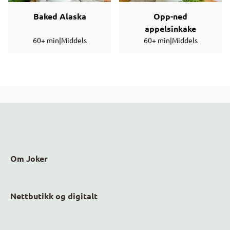
Baked Alaska
Opp-ned
appelsinkake
60+ min
|
Middels
60+ min
|
Middels
Om Joker
Nettbutikk og digitalt