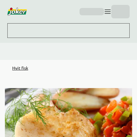
Hopp til hovedinnhold
Hvit fisk