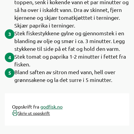
toppen, senk i kokende vann et par minutter og
så ha over i iskaldt vann. Dra av skinnet, fjern
kjernene og skjær tomatkjøtttet i terninger.
Skjær paprika i terninger.
Stek fiskestykkene gylne og gjennomstek i en
3
blanding av olje og smør i ca. 3 minutter. Legg
stykkene til side på et fat og hold den varm.
Stek tomat og paprika 1-2 minutter i fettet fra
4
fisken.
Bland saften av sitron med vann, hell over
5
grønnsakene og la det surre i 5 minutter.
Oppskrift fra
godfisk.no
Skriv ut oppskrift