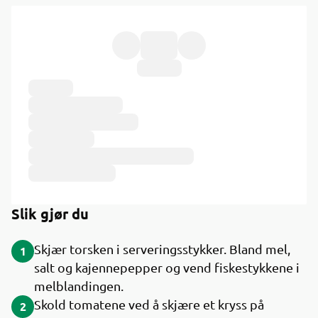
Ingredienser
Slik gjør du
Skjær torsken i serveringsstykker. Bland mel,
1
salt og kajennepepper og vend fiskestykkene i
melblandingen.
Skold tomatene ved å skjære et kryss på
2