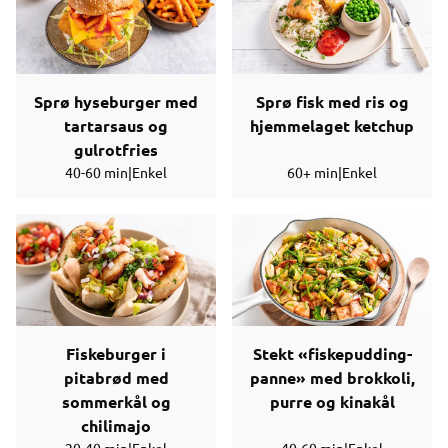
Sprø hyseburger med
Sprø fisk med ris og
tartarsaus og
hjemmelaget ketchup
gulrotfries
40-60 min
|
Enkel
60+ min
|
Enkel
Fiskeburger i
Stekt «fiskepudding-
pitabrød med
panne» med brokkoli,
sommerkål og
purre og kinakål
chilimajo