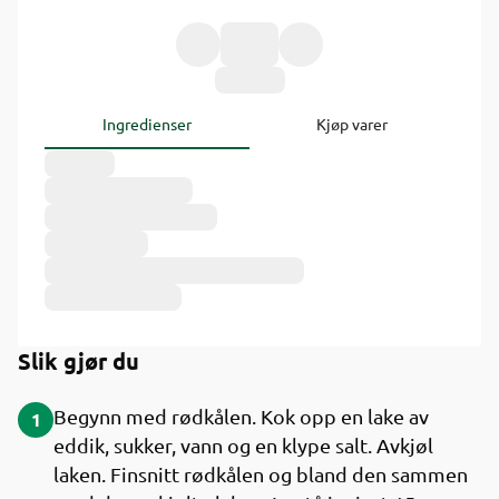
Ingredienser
Kjøp varer
Slik gjør du
Begynn med rødkålen. Kok opp en lake av
1
eddik, sukker, vann og en klype salt. Avkjøl
laken. Finsnitt rødkålen og bland den sammen