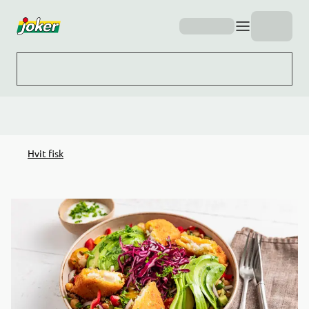
Hopp til hovedinnhold
Hvit fisk