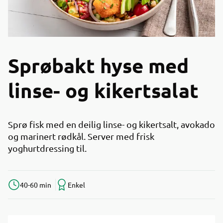
Sprøbakt hyse med
linse- og kikertsalat
Sprø fisk med en deilig linse- og kikertsalt, avokado
og marinert rødkål. Server med frisk
yoghurtdressing til.
40-60 min
Enkel