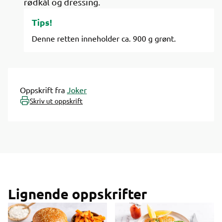
rødkål og dressing.
Tips!
Denne retten inneholder ca. 900 g grønt.
Oppskrift fra
Joker
Skriv ut oppskrift
Lignende oppskrifter