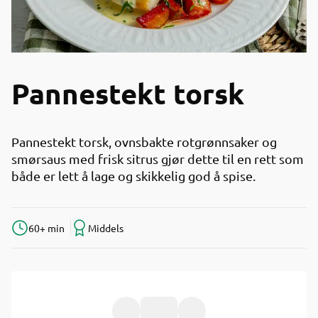
Pannestekt torsk
Pannestekt torsk, ovnsbakte rotgrønnsaker og
smørsaus med frisk sitrus gjør dette til en rett som
både er lett å lage og skikkelig god å spise.
60+ min
Middels