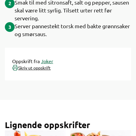
Smak til med sitronsaft, salt og pepper, sausen
2
skal være litt syrlig. Tilsett urter rett før
servering.
Server pannestekt torsk med bakte grønnsaker
3
og smørsaus.
Oppskrift fra
Joker
Skriv ut oppskrift
Lignende oppskrifter