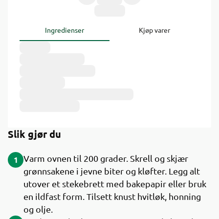
Ingredienser
Kjøp varer
Slik gjør du
Varm ovnen til 200 grader. Skrell og skjær
1
grønnsakene i jevne biter og kløfter. Legg alt
utover et stekebrett med bakepapir eller bruk
en ildfast form. Tilsett knust hvitløk, honning
og olje.