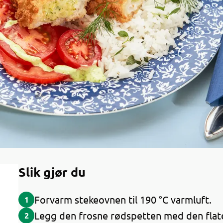
Slik gjør du
Forvarm stekeovnen til 190 °C varmluft.
1
Legg den frosne rødspetten med den flate
2