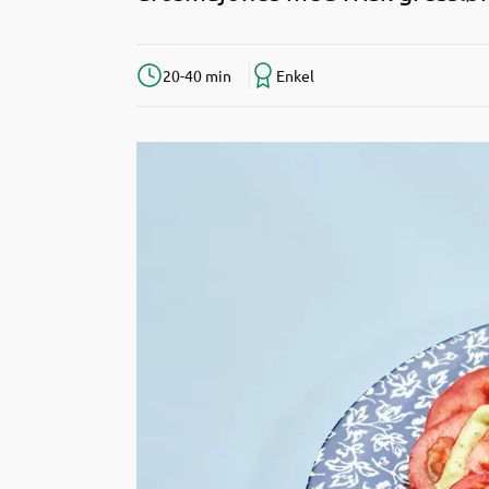
20-40 min
Enkel