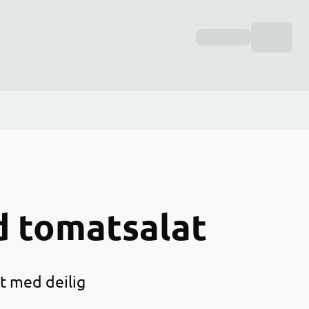
d tomatsalat
t med deilig