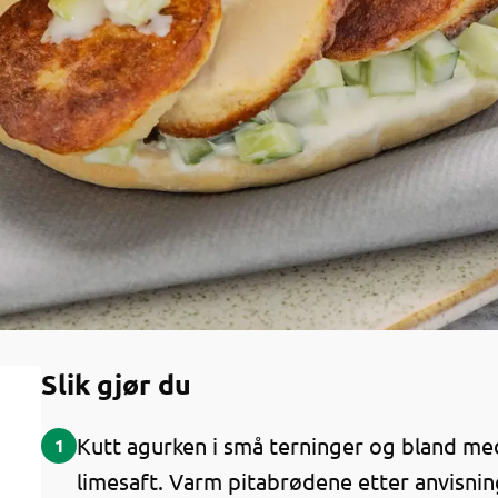
Slik gjør du
Kutt agurken i små terninger og bland med
1
limesaft. Varm pitabrødene etter anvisnin