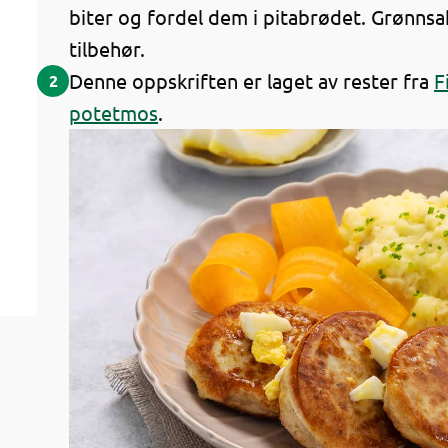
biter og fordel dem i pitabrødet. Grønnsa
tilbehør.
Denne oppskriften er laget av rester fra
F
2
potetmos
.