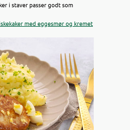
ker i staver passer godt som
iskekaker med eggesmør og kremet