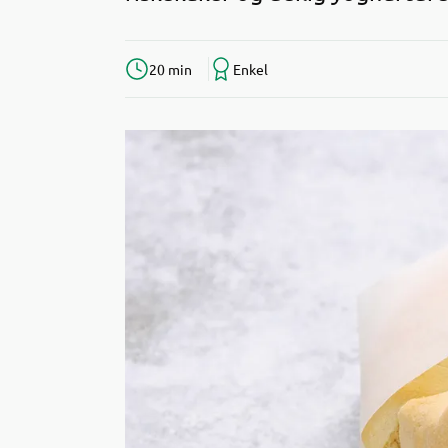
20 min
Enkel