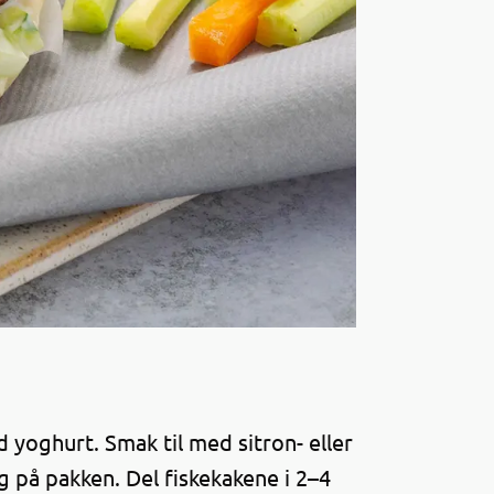
 yoghurt. Smak til med sitron- eller
g på pakken. Del fiskekakene i 2–4