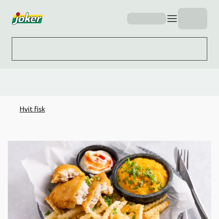
Hopp til hovedinnhold
Hvit fisk