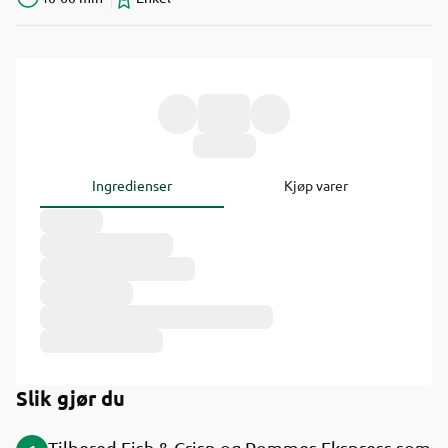
Ingredienser
Kjøp varer
Slik gjør du
Tilbered Fish & Crisp og Pommes Ekspress som