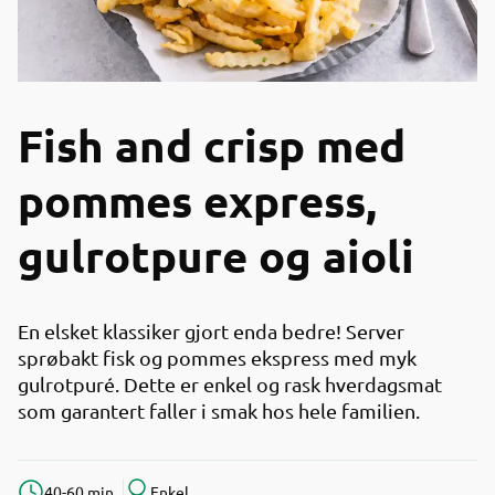
Fish and crisp med
pommes express,
gulrotpure og aioli
En elsket klassiker gjort enda bedre! Server
sprøbakt fisk og pommes ekspress med myk
gulrotpuré. Dette er enkel og rask hverdagsmat
som garantert faller i smak hos hele familien.
40-60 min
Enkel