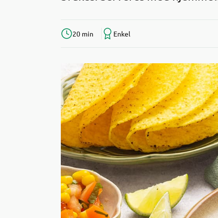
20 min
Enkel