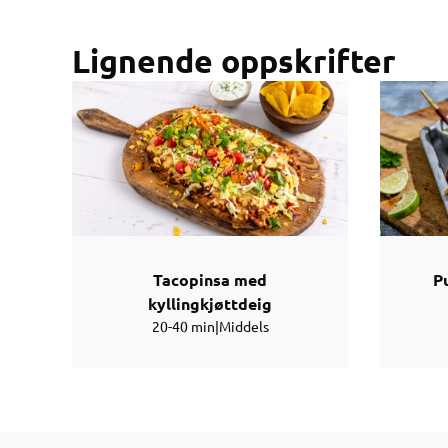
Lignende oppskrifter
Tacopinsa med
P
kyllingkjøttdeig
20-40 min
|
Middels