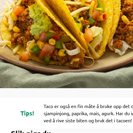
Taco er også en fin måte å bruke opp det d
Tips!
sjampinjong, paprika, mais, agurk. Har du i
ved å rive siste biten og bruk det i tacoen!