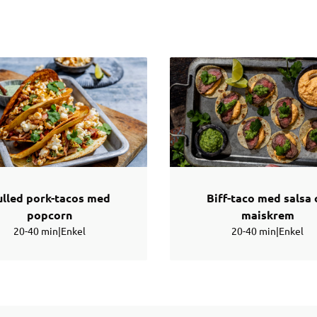
ulled pork-tacos med
Biff-taco med salsa
popcorn
maiskrem
20-40 min
|
Enkel
20-40 min
|
Enkel