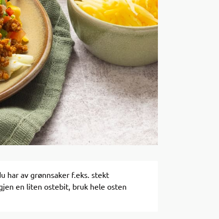
u har av grønnsaker f.eks. stekt
gjen en liten ostebit, bruk hele osten