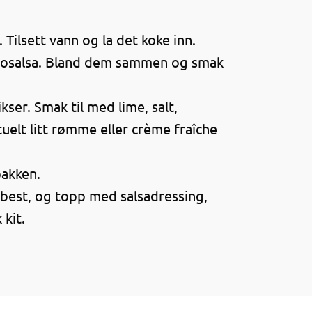
Tilsett vann og la det koke inn.
acosalsa. Bland dem sammen og smak
ser. Smak til med lime, salt,
uelt litt rømme eller crème fraîche
pakken.
r best, og topp med salsadressing,
 kit.