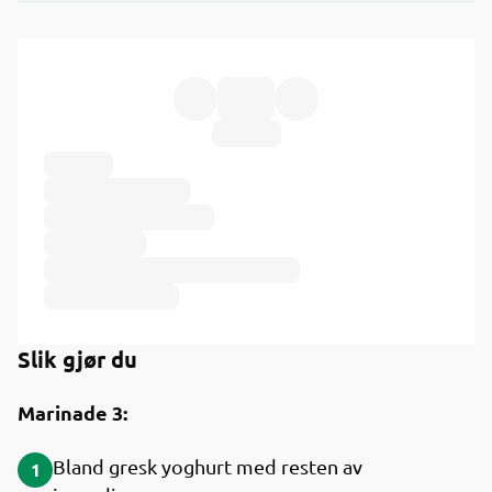
Ingredienser
Slik gjør du
Marinade 3:
Bland gresk yoghurt med resten av
1