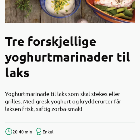
Tre forskjellige
yoghurtmarinader til
laks
Yoghurtmarinade til laks som skal stekes eller
grilles. Med gresk yoghurt og krydderurter får
laksen frisk, saftig zorba-smak!
20-40 min
Enkel