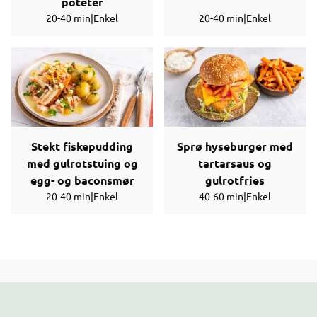
poteter
20-40 min
|
Enkel
20-40 min
|
Enkel
Stekt fiskepudding
Sprø hyseburger med
med gulrotstuing og
tartarsaus og
egg- og baconsmør
gulrotfries
20-40 min
|
Enkel
40-60 min
|
Enkel