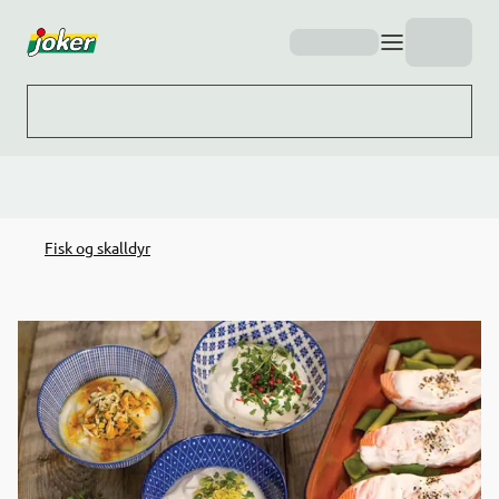
Hopp til hovedinnhold
Fisk og skalldyr