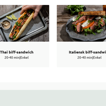
Thai biff-sandwich
Italiensk biff-sandw
20-40 min
|
Enkel
20-40 min
|
Enkel