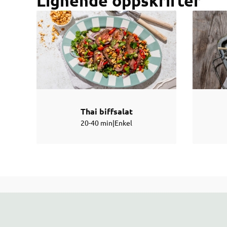
Lignende oppskrifter
Thai biffsalat
20-40 min
|
Enkel