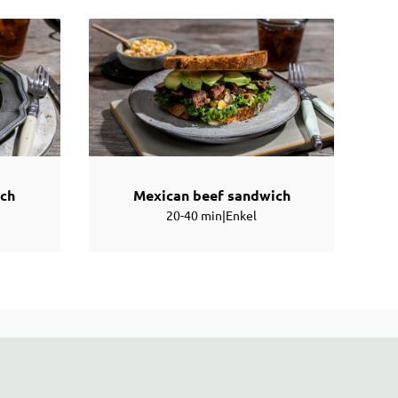
ich
Mexican beef sandwich
20-40 min
|
Enkel