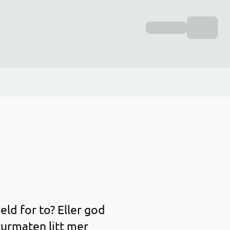
ld for to? Eller god
turmaten litt mer