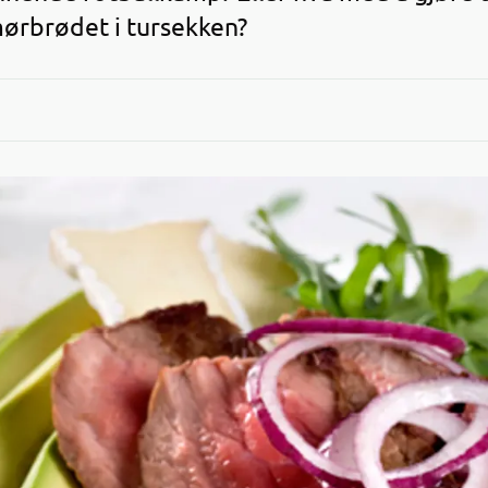
ørbrødet i tursekken?