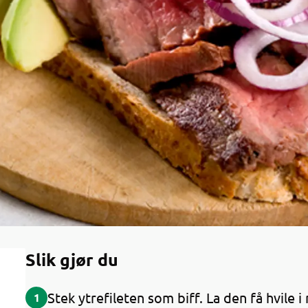
Slik gjør du
Stek ytrefileten som biff. La den få hvile 
1