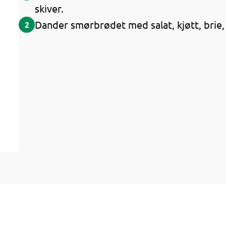
skiver.
Dander smørbrødet med salat, kjøtt, brie,
2