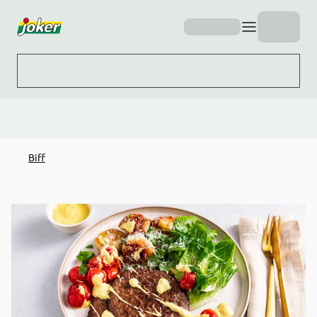
Hopp til hovedinnhold
Biff