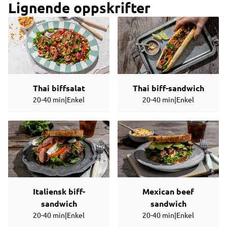
Lignende oppskrifter
Thai biffsalat
Thai biff-sandwich
20-40 min
|
Enkel
20-40 min
|
Enkel
Italiensk biff-
Mexican beef
sandwich
sandwich
20-40 min
|
Enkel
20-40 min
|
Enkel