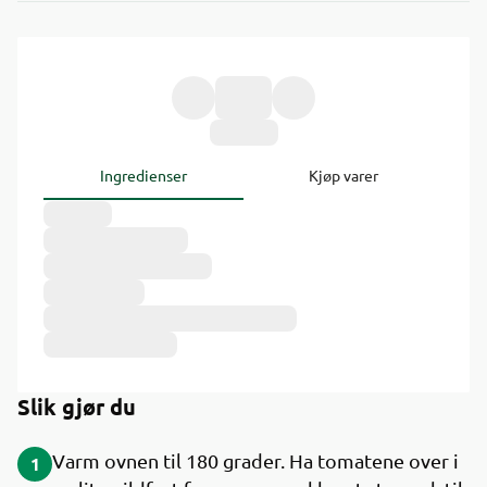
Ingredienser
Kjøp varer
Slik gjør du
Varm ovnen til 180 grader. Ha tomatene over i
1