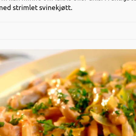
ed strimlet svinekjøtt.