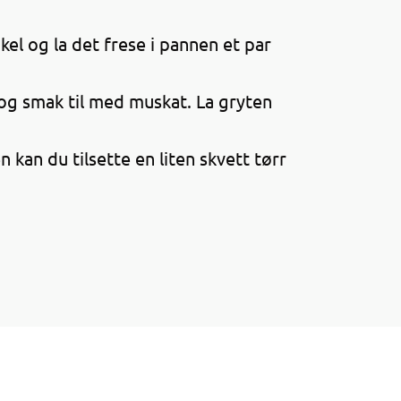
ikel og la det frese i pannen et par
og smak til med muskat. La gryten
n kan du tilsette en liten skvett tørr