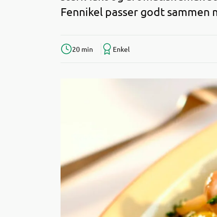
Fennikel passer godt sammen m
20 min
Enkel