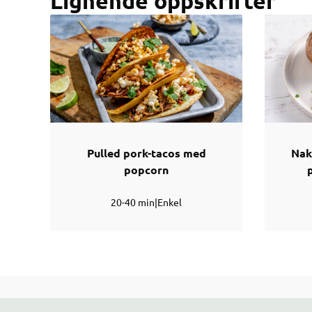
Lignende oppskrifter
Pulled pork-tacos med
Nak
popcorn
20-40 min
|
Enkel