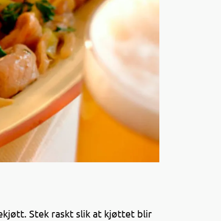
jøtt. Stek raskt slik at kjøttet blir