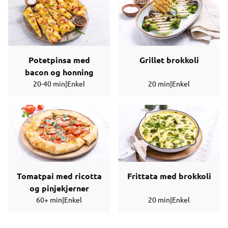
Potetpinsa med
Grillet brokkoli
bacon og honning
20-40 min
|
Enkel
20 min
|
Enkel
Tomatpai med ricotta
Frittata med brokkoli
og pinjekjerner
60+ min
|
Enkel
20 min
|
Enkel