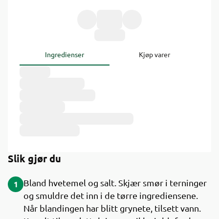
Ingredienser
Kjøp varer
Slik gjør du
Bland hvetemel og salt. Skjær smør i terninger
1
og smuldre det inn i de tørre ingrediensene.
Når blandingen har blitt grynete, tilsett vann.