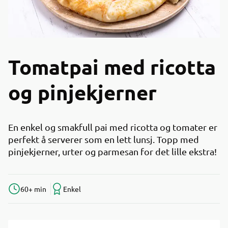
Tomatpai med ricotta
og pinjekjerner
En enkel og smakfull pai med ricotta og tomater er
perfekt å serverer som en lett lunsj. Topp med
pinjekjerner, urter og parmesan for det lille ekstra!
60+ min
Enkel