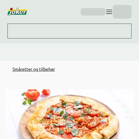
Hopp til hovedinnhold
Småretter og tilbehør