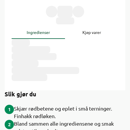
Ingredienser
Kjøp varer
Slik gjør du
Skjær rødbetene og eplet i små terninger.
1
Finhakk rødløken.
Bland sammen alle ingrediensene og smak
2