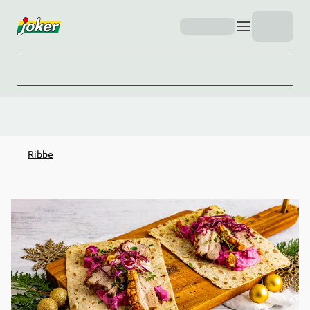
Hopp til hovedinnhold
Ribbe