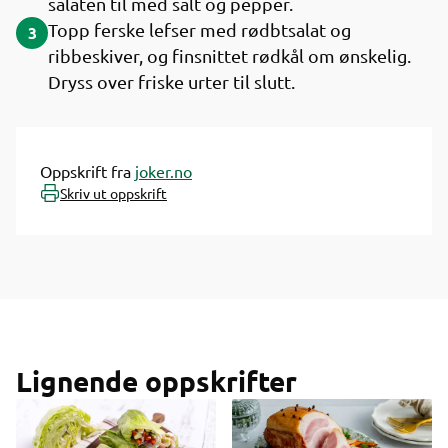
salaten til med salt og pepper.
Topp ferske lefser med rødbtsalat og
3
ribbeskiver, og finsnittet rødkål om ønskelig.
Dryss over friske urter til slutt.
Oppskrift fra
joker.no
Skriv ut oppskrift
Lignende oppskrifter