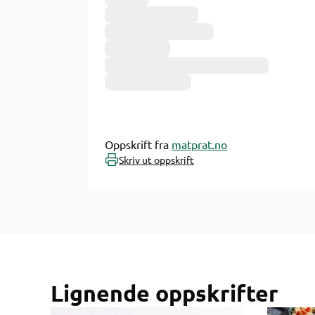
Ingredienser
Oppskrift fra
matprat.no
Skriv ut oppskrift
Lignende oppskrifter