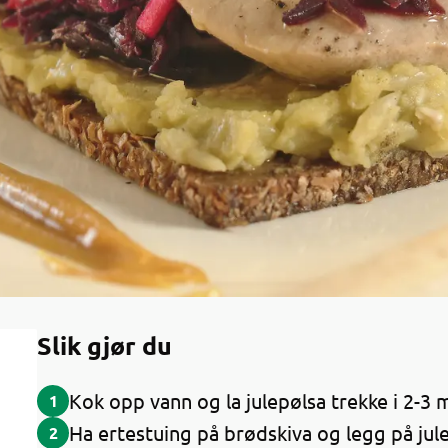
Slik gjør du
Kok opp vann og la julepølsa trekke i 2-3 
1
Ha ertestuing på brødskiva og legg på jule
2