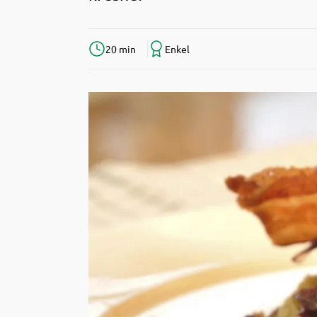
20 min
Enkel