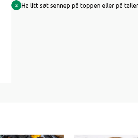
Ha litt søt sennep på toppen eller på talle
3