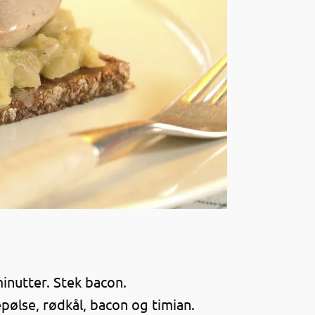
minutter. Stek bacon.
pølse, rødkål, bacon og timian.