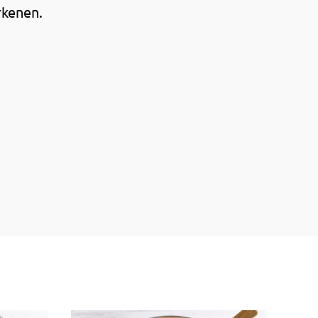
rkenen.