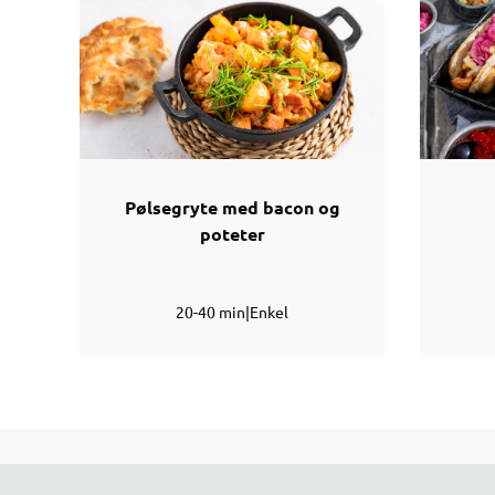
Pølsegryte med bacon og
poteter
20-40 min
|
Enkel