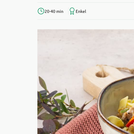
20-40 min
Enkel