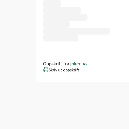
Oppskrift fra
joker.no
Skriv ut oppskrift