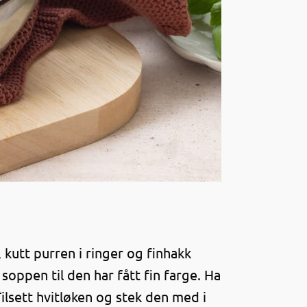
 kutt purren i ringer og finhakk
k soppen til den har fått fin farge. Ha
Tilsett hvitløken og stek den med i