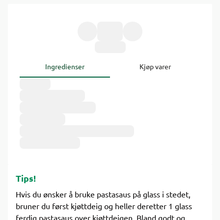
Ingredienser
Kjøp varer
Tips!
Hvis du ønsker å bruke pastasaus på glass i stedet,
bruner du først kjøtt­deig og heller deretter 1 glass
ferdig pastasaus over kjøttdeigen. Bland godt og