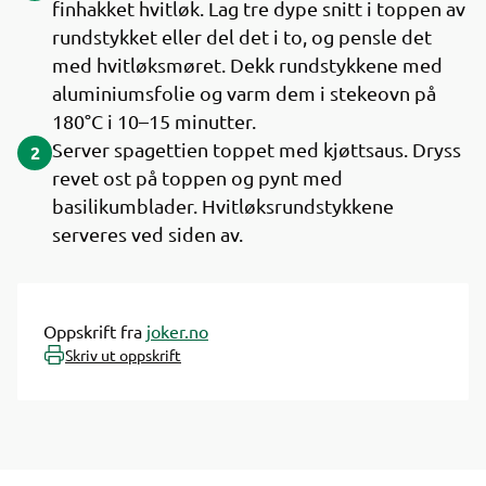
finhakket hvitløk. Lag tre dype snitt i toppen av
rundstykket eller del det i to, og pensle det
med hvitløksmøret. Dekk rundstykkene med
aluminiumsfolie og varm dem i stekeovn på
180°C i 10–15 minutter.
Server spagettien toppet med kjøttsaus. Dryss
2
revet ost på toppen og pynt med
basilikumblader. Hvitløksrundstykkene
serveres ved siden av.
Oppskrift fra
joker.no
Skriv ut oppskrift