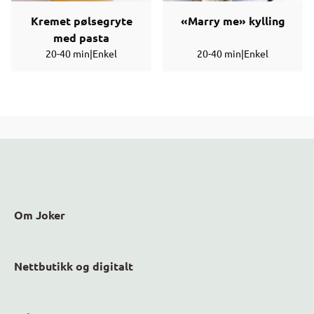
Kremet pølsegryte
«Marry me» kylling
med pasta
20-40 min
|
Enkel
20-40 min
|
Enkel
Om Joker
Nettbutikk og digitalt