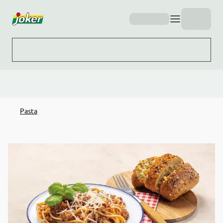
Hopp til hovedinnhold
Pasta