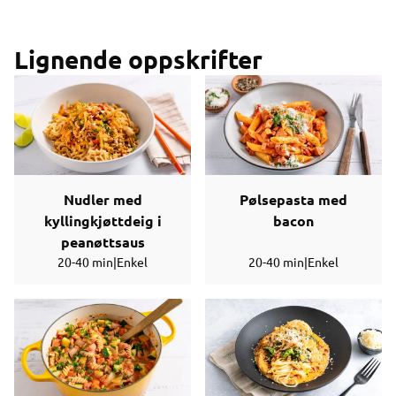
Lignende oppskrifter
Nudler med
Pølsepasta med
kyllingkjøttdeig i
bacon
peanøttsaus
20-40 min
|
Enkel
20-40 min
|
Enkel