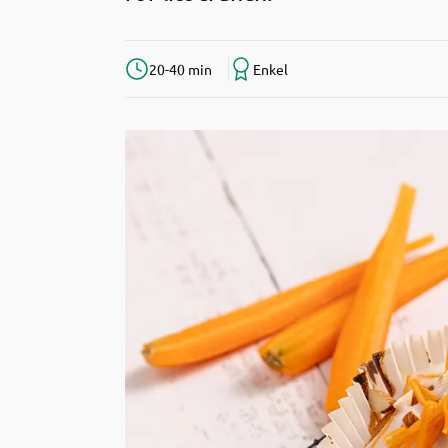
20-40 min
Enkel