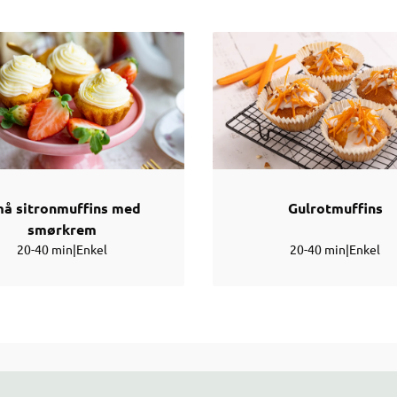
å sitronmuffins med
Gulrotmuffins
smørkrem
20-40 min
|
Enkel
20-40 min
|
Enkel