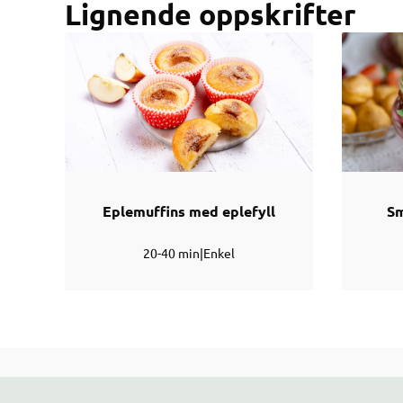
Lignende oppskrifter
Eplemuffins med eplefyll
Sm
20-40 min
|
Enkel