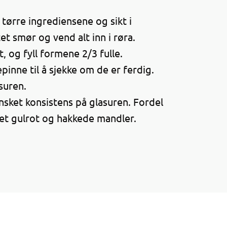
 tørre ingrediensene og sikt i
et smør og vend alt inn i røra.
 og fyll formene 2/3 fulle.
epinne til å sjekke om de er ferdig.
suren.
ønsket konsistens på glasuren. Fordel
vet gulrot og hakkede mandler.