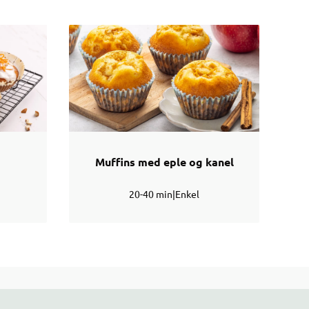
Muffins med eple og kanel
20-40 min
|
Enkel