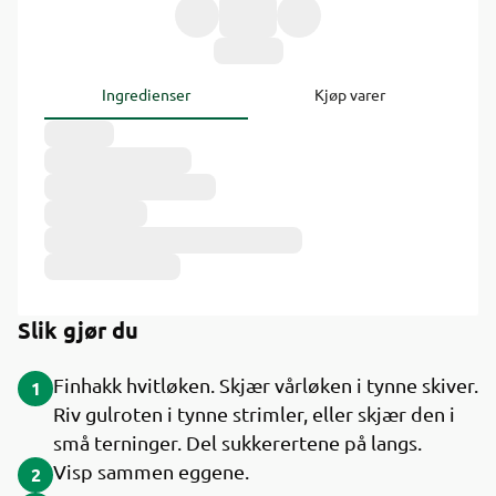
Ingredienser
Kjøp varer
Slik gjør du
Finhakk hvitløken. Skjær vårløken i tynne skiver.
1
Riv gulroten i tynne strimler, eller skjær den i
små terninger. Del sukkerertene på langs.
Visp sammen eggene.
2