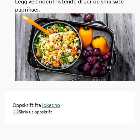
Legg ved noen fristende druer og små søte
paprikaer.
Oppskrift fra
joker.no
Skriv ut oppskrift