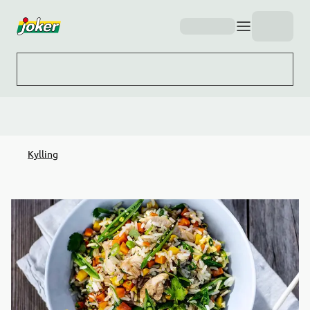
Hopp til hovedinnhold
Kylling