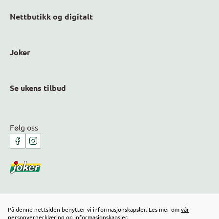
Nettbutikk og digitalt
Joker
Se ukens tilbud
Følg oss
På denne nettsiden benytter vi informasjonskapsler. Les mer om
vår
personvernerklæring
og
informasjonskapsler
.