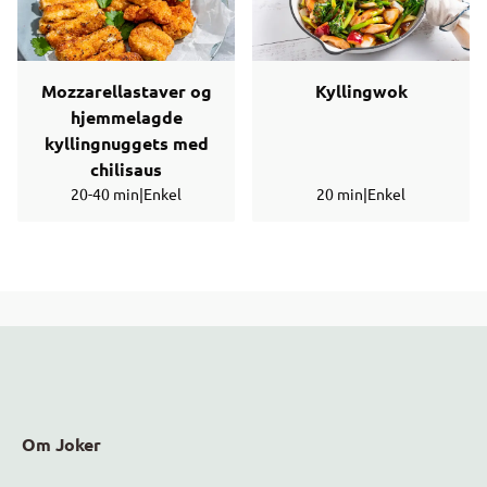
Mozzarellastaver og
Kyllingwok
hjemmelagde
kyllingnuggets med
chilisaus
20-40 min
|
Enkel
20 min
|
Enkel
Om Joker