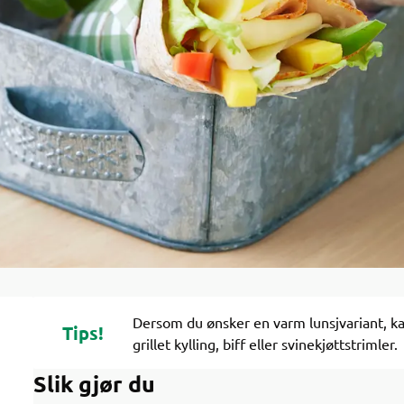
Dersom du ønsker en varm lunsjvariant, ka
Tips!
grillet kylling, biff eller svinekjøttstrimler.
Slik gjør du