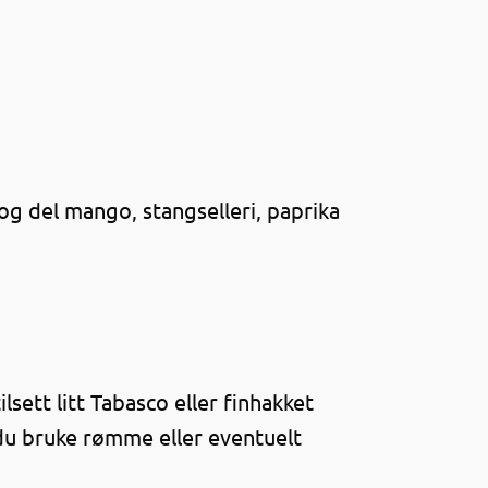
s og del mango, stangselleri, paprika
lsett litt Tabasco eller finhakket
n du bruke rømme eller eventuelt