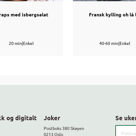
aps med isbergsalat
Fransk kylling oh là 
20 min
|
Enkel
40-60 min
|
Enkel
k og digitalt
Joker
Se uke
Søk etter
Postboks 380 Skøyen
0213 Oslo