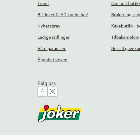
Trumf
Om nettbutik
Bli Joker GLAD kunde her!
Bruker- og sal
Nyhetsbrev
Kakebutikk - be
Ledige stillinger
Tilbakemeldin
Våre garantier
Bestill gaveko
Åpenhetsloven
Følg oss