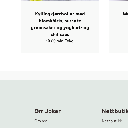
Kyllingkjøttboller med
Wr
blomkålris, sursøte
grønnsaker og yoghurt- og
chilisaus
40-60 min
|
Enkel
Om Joker
Nettbutik
Om oss
Nettbutikk