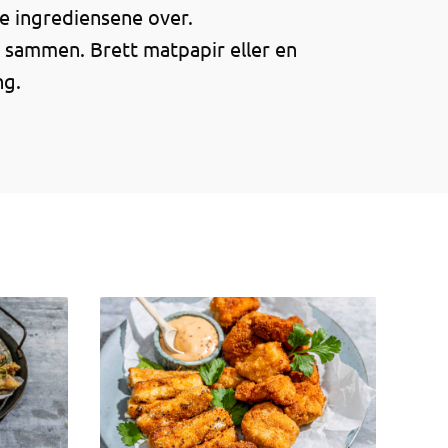
le ingrediensene over.
t sammen. Brett matpapir eller en
ng.