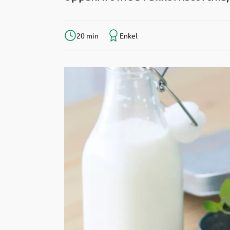
20 min
Enkel