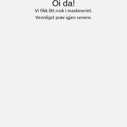
Oi da!
Vi fikk litt rusk i maskineriet.
Vennligst prøv igjen senere.