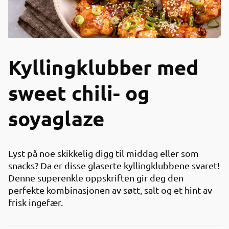
Kyllingklubber med
sweet chili- og
soyaglaze
Lyst på noe skikkelig digg til middag eller som
snacks? Da er disse glaserte kyllingklubbene svaret!
Denne superenkle oppskriften gir deg den
perfekte kombinasjonen av søtt, salt og et hint av
frisk ingefær.