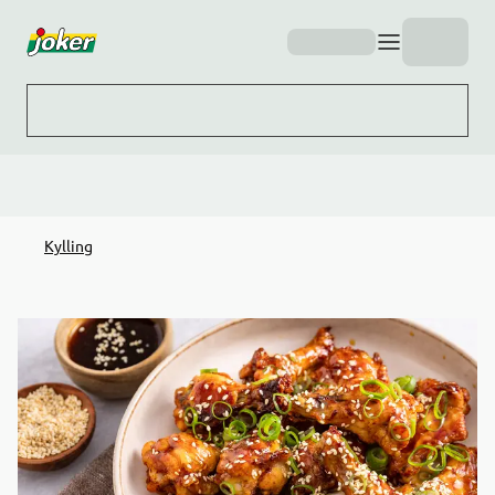
Hopp til hovedinnhold
Kylling