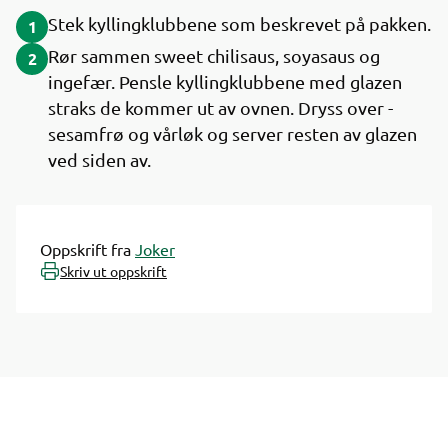
Stek kyllingklubbene som beskrevet på pakken.
1
Rør sammen sweet chilisaus, soyasaus og
2
ingefær. Pensle kylling­klubbene med glazen
straks de kommer ut av ovnen. Dryss over ­
sesamfrø og vårløk og server resten av glazen
ved siden av.
Oppskrift fra
Joker
Skriv ut oppskrift